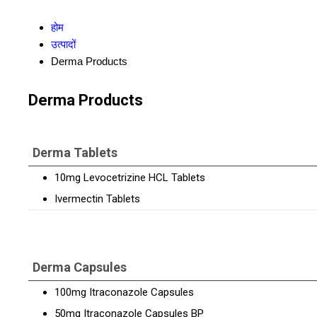
होम
उत्पादों
Derma Products
Derma Products
Derma Tablets
10mg Levocetrizine HCL Tablets
Ivermectin Tablets
Derma Capsules
100mg Itraconazole Capsules
50mg Itraconazole Capsules BP