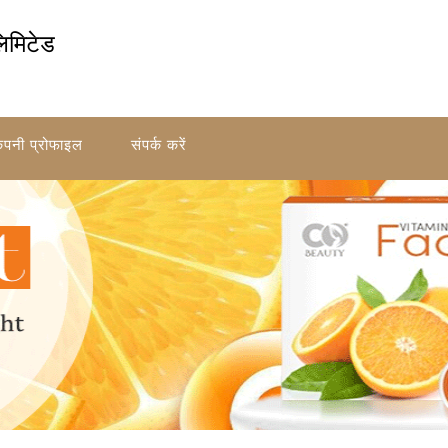
लिमिटेड
ंपनी प्रोफाइल
संपर्क करें