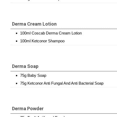
Derma Cream Lotion
100ml Coscab Derma Cream Lotion
100ml Ketconor Shampoo
Derma Soap
75g Baby Soap
75g Ketconor Anti Fungal And Anti Bacterial Soap
Derma Powder